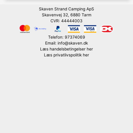
Skaven Strand Camping ApS
Skavenvej 32, 6880 Tarm
CVR: 44444003
Telefon: 97374069
Email: info@skaven.dk
Læs handelsbetingelser her
Læs privatlivspolitik her