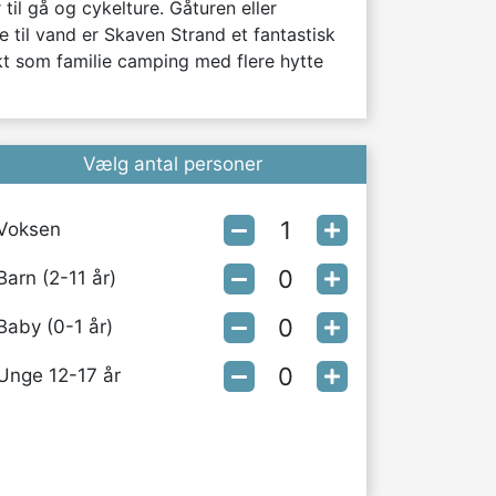
l gå og cykelture. Gåturen eller 
 til vand er Skaven Strand et fantastisk 
kt som familie camping med flere hytte 
Vælg antal personer
Voksen
Barn (2-11 år)
Baby (0-1 år)
Unge 12-17 år