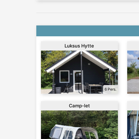
Luksus Hytte
6 Pers.
Camp-let