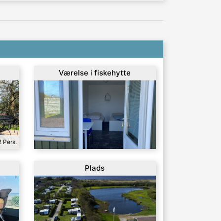
Værelse i fiskehytte
2 Pers.
Plads