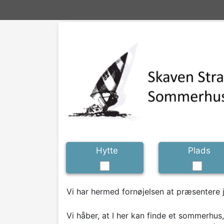
Hytte
Plads
Vi har hermed fornøjelsen at præsentere
Vi håber, at I her kan finde et sommerhus,