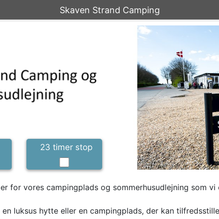
Skaven Strand Camping
23 timer stop
 jer for vores campingplads og sommerhusudlejning som vi 
 en luksus hytte eller en campingplads, der kan tilfredsstill