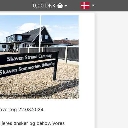
0,00 DKK
overtog 22.03.2024.

e jeres ønsker og behov. Vores 