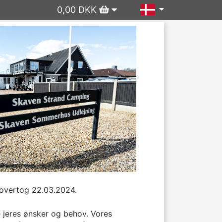
0,00 DKK
overtog 22.03.2024.

e jeres ønsker og behov. Vores 