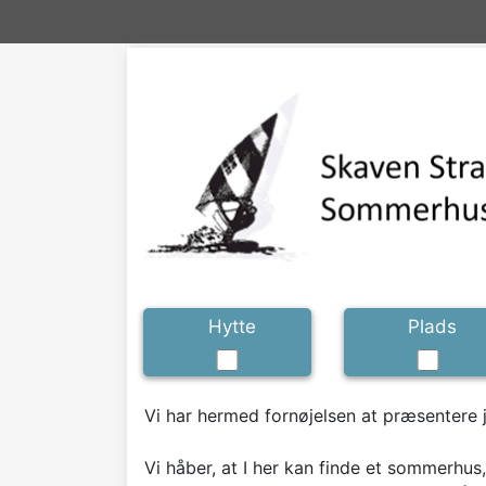
Hytte
Plads
Vi har hermed fornøjelsen at præsentere
Vi håber, at I her kan finde et sommerhus,