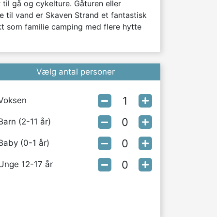
l gå og cykelture. Gåturen eller 
 til vand er Skaven Strand et fantastisk 
kt som familie camping med flere hytte 
Vælg antal personer
Voksen
Barn (2-11 år)
Baby (0-1 år)
Unge 12-17 år