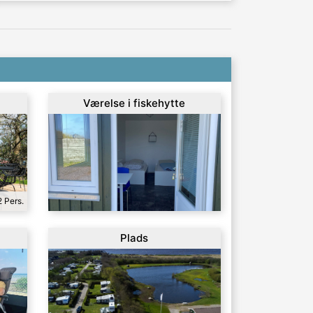
Værelse i fiskehytte
2 Pers.
Plads