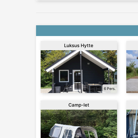
Luksus Hytte
6 Pers.
Camp-let