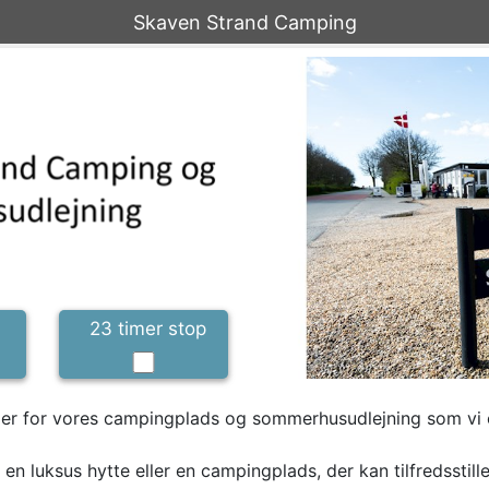
Skaven Strand Camping
23 timer stop
 jer for vores campingplads og sommerhusudlejning som vi 
 en luksus hytte eller en campingplads, der kan tilfredsstill